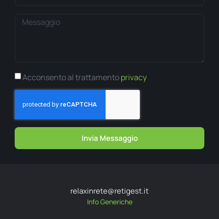
Acconsento al trattamento
privacy
Invia Messaggio
relaxinrete@retigest.it
Info Generiche