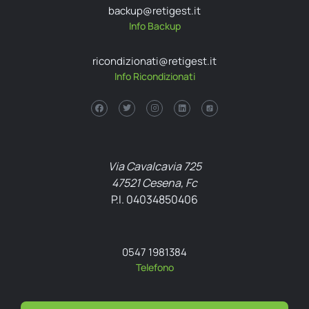
backup@retigest.it
Info Backup
ricondizionati@retigest.it
Info Ricondizionati
Via Cavalcavia 725
47521 Cesena, Fc
P.I. 04034850406
0547 1981384
Telefono