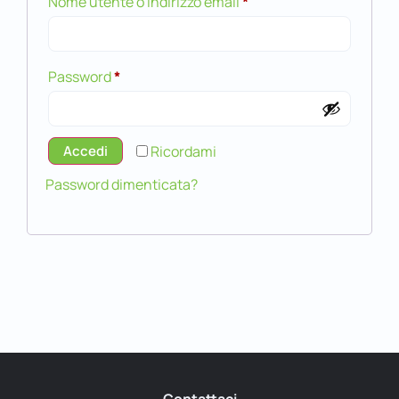
Nome utente o indirizzo email
*
Password
*
Accedi
Ricordami
Password dimenticata?