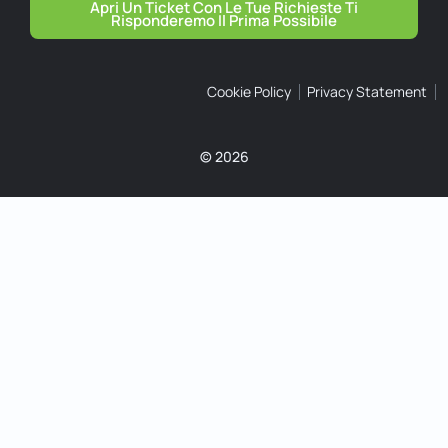
Apri Un Ticket Con Le Tue Richieste Ti
Risponderemo Il Prima Possibile
Cookie Policy
Privacy Statement
© 2026