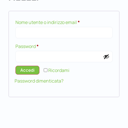
Nome utente o indirizzo email
*
Password
*
Accedi
Ricordami
Password dimenticata?