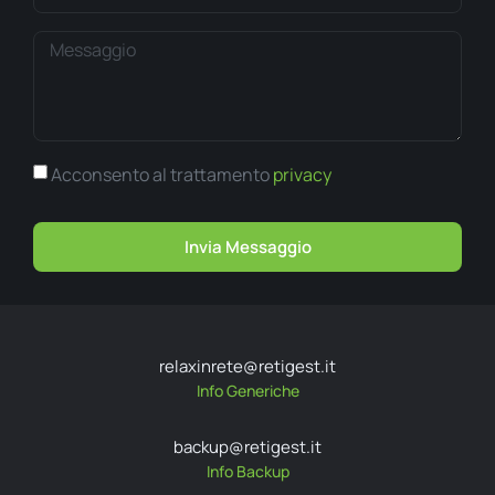
Acconsento al trattamento
privacy
Invia Messaggio
relaxinrete@retigest.it
Info Generiche
backup@retigest.it
Info Backup