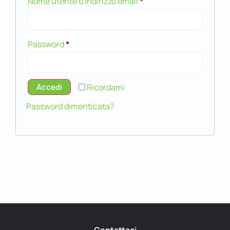
Nome utente o indirizzo email
*
Password
*
Accedi
Ricordami
Password dimenticata?