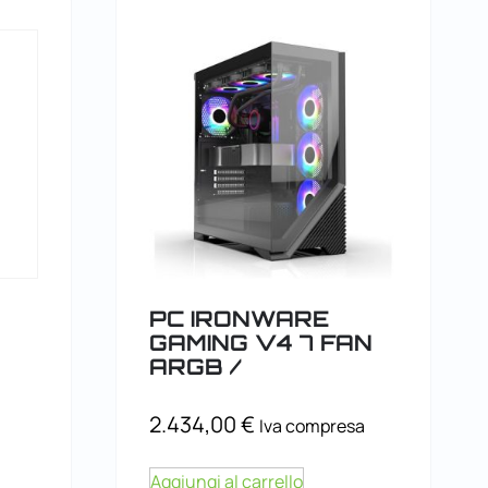
PC IRONWARE
GAMING V4 7 FAN
ARGB /
2.434,00
€
Iva compresa
Aggiungi al carrello