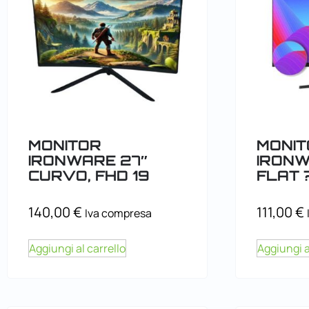
MONITOR
MONIT
IRONWARE 27″
IRONW
CURVO, FHD 19
FLAT 
140,00
€
111,00
€
Iva compresa
Aggiungi al carrello
Aggiungi a