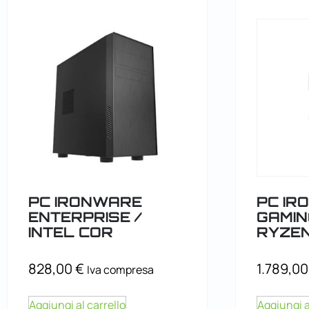
PC IRONWARE
PC IR
ENTERPRISE /
GAMIN
INTEL COR
RYZEN
828,00
€
1.789,0
Iva compresa
Aggiungi al carrello
Aggiungi a