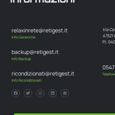
relaxinrete@retigest.it
Via Ca
47521 
Info Generiche
P.I. 0
backup@retigest.it
Info Backup
0547
ricondizionati@retigest.it
Telefon
Info Ricondizionati