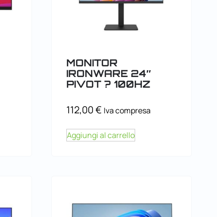
MONITOR
IRONWARE 24″
PIVOT ? 100HZ
112,00
€
Iva compresa
Aggiungi al carrello