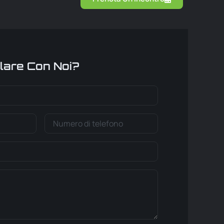
lare Con Noi?