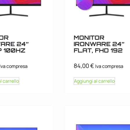
OR
MONITOR
ARE 24″
IRONWARE 24″
? 100HZ
FLAT, FHD 192
84,00
€
Iva compresa
Iva compresa
l carrello
Aggiungi al carrello