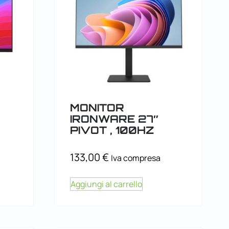
MONITOR
IRONWARE 27″
PIVOT , 100HZ
133,00
€
Iva compresa
Aggiungi al carrello