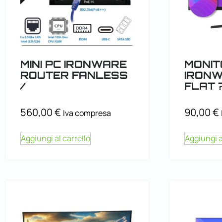
MINI PC IRONWARE
MONIT
ROUTER FANLESS
IRONW
/
FLAT 
560,00
€
90,00
€
Iva compresa
Aggiungi al carrello
Aggiungi a