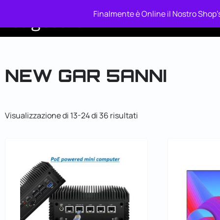
Finalmente è Online il Nostro Shop's
Piano Relax
Ba
NEW GAR 5ANNI
Visualizzazione di 13-24 di 36 risultati