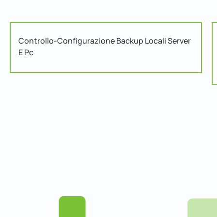
Controllo-Configurazione Backup Locali Server
E Pc