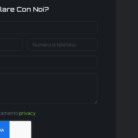
lare Con Noi?
ttamento
privacy