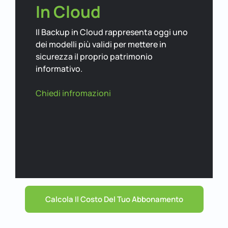
In Cloud
Il Backup in Cloud rappresenta oggi uno
dei modelli più validi per mettere in
sicurezza il proprio patrimonio
informativo.
Chiedi infromazioni
Calcola Il Costo Del Tuo Abbonamento