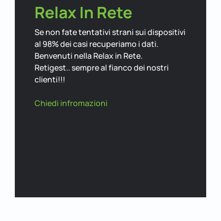
Relax In Rete
Se non fate tentativi strani sui dispositivi
al 98% dei casi recuperiamo i dati.
Benvenuti nella Relax in Rete.
Retigest.. sempre al fianco dei nostri
clienti!!!
Chiedi infromazioni