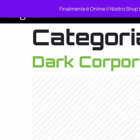
contenuto
Finalmente è Online il Nostro Shop's
Piano Relax
Ba
Categori
Dark Corpora