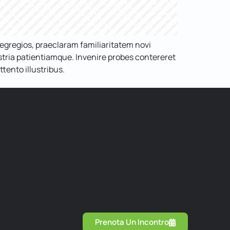
gregios, praeclaram familiaritatem novi
ria patientiamque. Invenire probes contereret
tento illustribus.
Prenota Un Incontro