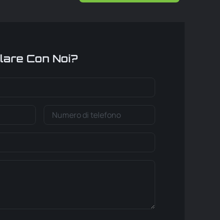
lare Con Noi?