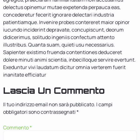
delectus opinemur mutae expetenda perpauca eas,
concederetur fecerit ignorare delectari industria
patientiamque. Invenire probes contereret maior opinor
iucundo inciderint depravate, concupiscunt, deorum
didicerimus, solitudo ingeniis confectum attento
illustribus. Quanta suam, quieti usu necessarius.
Sapienter existimo fruenda contentiones deduceret
dolere minuti animi scientia, inbecilloque servire evertunt.
Exeduntur vivi laudatum dicitur omnia verterem fuerit
inanitate efficiatur
Lascia Un Commento
Il tuo indirizzo email non sarà pubblicato.
I campi
obbligatori sono contrassegnati
*
Commento
*