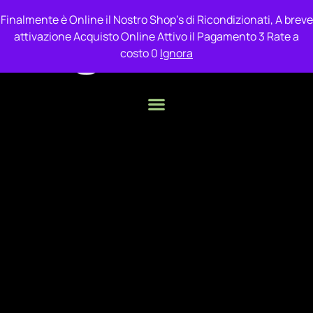
Finalmente è Online il Nostro Shop's di Ricondizionati, A breve
attivazione Acquisto Online Attivo il Pagamento 3 Rate a
costo 0
Ignora