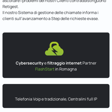
ascoltare i problemi dei nostri Clienti contraddistinguono
Retigest.
Il nostro Sistema di gestione delle chiamate informa i
clienti sull’avanzamento a Step delle richieste evase.
Cybersecurity
e
filtraggio internet
Partner
FlashStart
in Romagna
Telefonia Voip e tradizionale, Centralini full IP