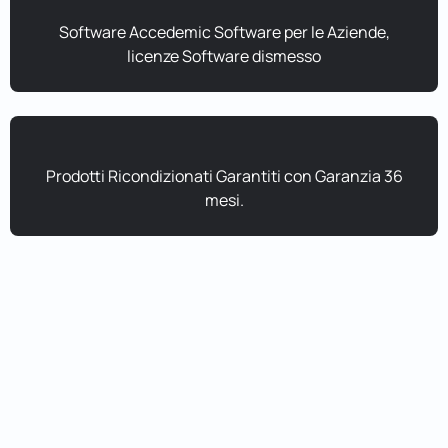
Software Accedemic Software per le Aziende,
licenze Software dismesso
Prodotti Ricondizionati Garantiti con Garanzia 36
mesi.