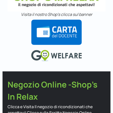
Visita il nostro Shop's clicca sul banner
Negozio Online -Shop's
In Relax
Clicca e Visita Il negozio di ricondizionati che
aspettavi! Clicca sulla Scritta Negozio Online