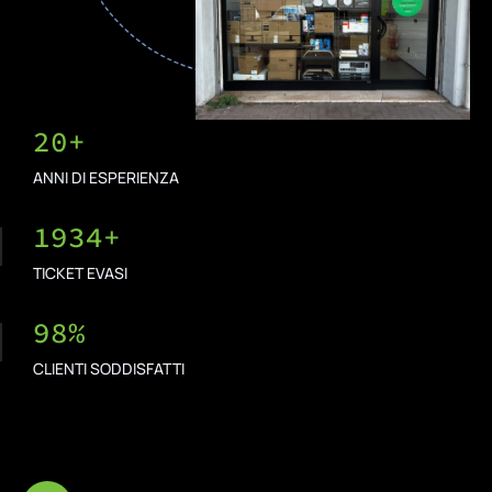
20
+
ANNI DI ESPERIENZA
1934
+
TICKET EVASI
98
%
CLIENTI SODDISFATTI