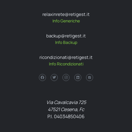
relaxinrete@retigest.it
Info Generiche
backup@retigest.it
Info Backup
ricondizionati@retigest.it
Info Ricondizionati
Via Cavalcavia 725
47521 Cesena, Fc
P.I. 04034850406