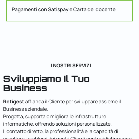
Pagamenti con Satispay e Carta del docente
I NOSTRI SERVIZI
Sviluppiamo Il Tuo
Business
Retigest
affianca il Cliente per sviluppare assieme il
Business aziendale.
Progetta, supporta e migliora le infrastrutture
informatiche, offrendo soluzioni personalizzate.
Il contatto diretto, la professionalità e la capacità di
ascoltare i problemi dei nostri Clienti contraddistinguono