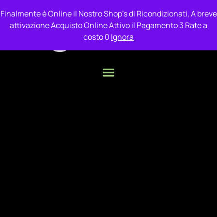
Finalmente è Online il Nostro Shop's di Ricondizionati, A breve
attivazione Acquisto Online Attivo il Pagamento 3 Rate a
costo 0
Ignora