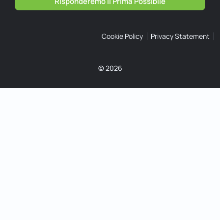
Risponderemo Il Prima Possibile
Cookie Policy
Privacy Statement
© 2026