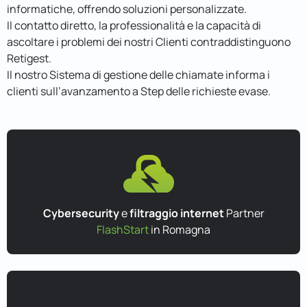
informatiche, offrendo soluzioni personalizzate.
Il contatto diretto, la professionalità e la capacità di
ascoltare i problemi dei nostri Clienti contraddistinguono
Retigest.
Il nostro Sistema di gestione delle chiamate informa i
clienti sull’avanzamento a Step delle richieste evase.
Cybersecurity
e
filtraggio internet
Partner
FlashStart
in Romagna