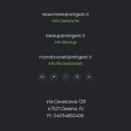
relaxinrete@retigest.it
Info Generiche
backup@retigest.it
Info Backup
ricondizionati@retigest.it
Info Ricondizionati
Via Cavalcavia 725
47521 Cesena, Fc
P.I. 04034850406