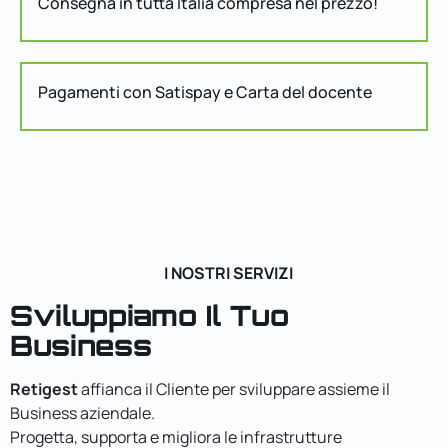
Consegna in tutta Italia compresa nel prezzo!
Pagamenti con Satispay e Carta del docente
I NOSTRI SERVIZI
Sviluppiamo Il Tuo
Business
Retigest
affianca il Cliente per sviluppare assieme il
Business aziendale.
Progetta, supporta e migliora le infrastrutture