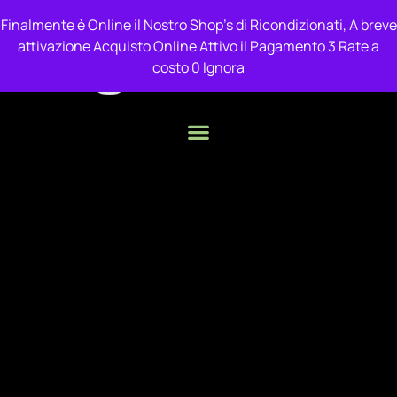
Finalmente è Online il Nostro Shop's di Ricondizionati, A breve
attivazione Acquisto Online Attivo il Pagamento 3 Rate a
costo 0
Ignora