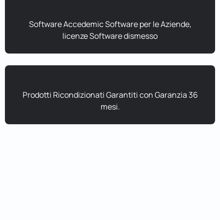
Software Accedemic Software per le Aziende,
licenze Software dismesso
Prodotti Ricondizionati Garantiti con Garanzia 36
mesi.