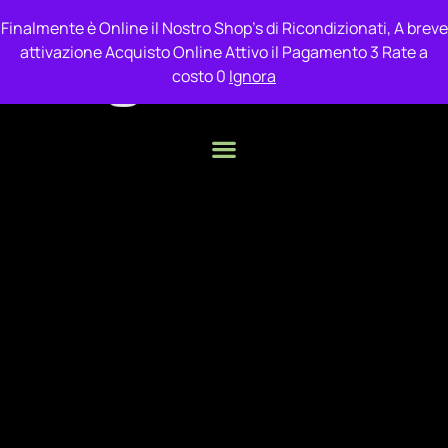
Finalmente è Online il Nostro Shop's di Ricondizionati, A breve
attivazione Acquisto Online Attivo il Pagamento 3 Rate a
costo 0
Ignora