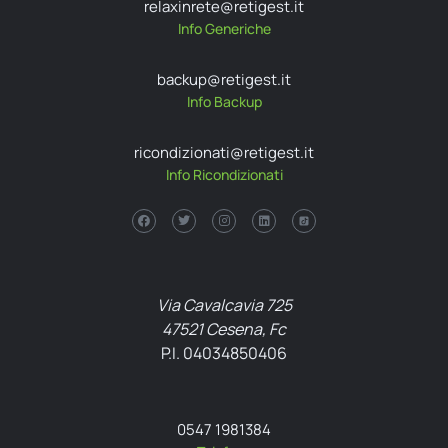
relaxinrete@retigest.it
Info Generiche
backup@retigest.it
Info Backup
ricondizionati@retigest.it
Info Ricondizionati
Via Cavalcavia 725
47521 Cesena, Fc
P.I. 04034850406
0547 1981384