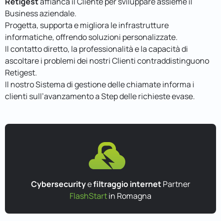
Retigest
affianca il Cliente per sviluppare assieme il
Business aziendale.
Progetta, supporta e migliora le infrastrutture
informatiche, offrendo soluzioni personalizzate.
Il contatto diretto, la professionalità e la capacità di
ascoltare i problemi dei nostri Clienti contraddistinguono
Retigest.
Il nostro Sistema di gestione delle chiamate informa i
clienti sull’avanzamento a Step delle richieste evase.
Cybersecurity
e
filtraggio internet
Partner
FlashStart
in Romagna