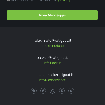
Invia Messaggio
relaxinrete@retigest.it
Info Generiche
backup@retigest.it
Info Backup
ricondizionati@retigest.it
Info Ricondizionati