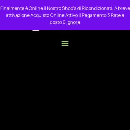
Finalmente è Online il Nostro Shop's di Ricondizionati, A breve
attivazione Acquisto Online Attivo il Pagamento 3 Rate a
costo 0
Ignora