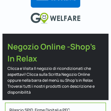
Negozio Online -Shop's
In Relax
Clicca e Visita Il negozio di ricondizionati che
aspettavi! Clicca sulla Scritta Negozio Online
oppure nella barra del menù su Shop's in Relax
Troverai tutti i nostri prodotti con descrizione e
disponibilità
Rilascio SPID, Firme Digitali e PEC