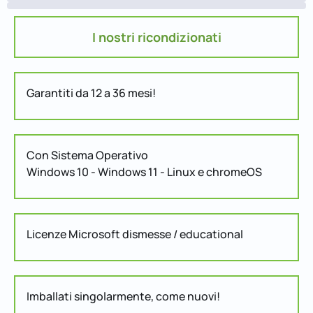
I nostri ricondizionati
Garantiti da 12 a 36 mesi!
Con Sistema Operativo
Windows 10 - Windows 11 - Linux e chromeOS
Licenze Microsoft dismesse / educational
Imballati singolarmente, come nuovi!