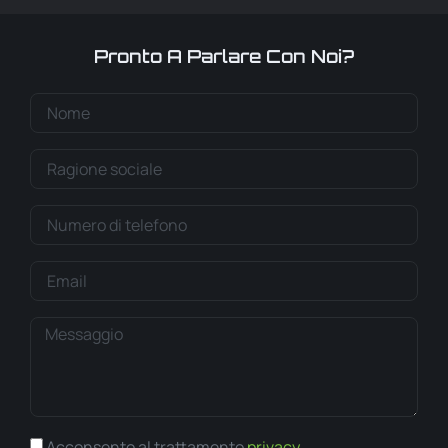
Pronto A Parlare Con Noi?
Acconsento al trattamento
privacy